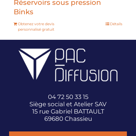
Réservoirs sous pression
Binks
Obtenez votre devis
Détails
personnalisé gratuit
04 72 50 33 15
Siège social et Atelier SAV
15 rue Gabriel BATTAULT
69680 Chassieu