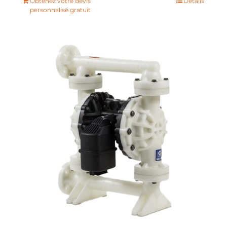
Obtenez votre devis
Détails
personnalisé gratuit