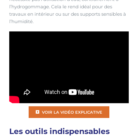
l’hydrogommage. Cela le rend idéal pour des
travaux en intérieur ou sur des supports sensibles à
l’humidité.
VOIR LA VIDÉO EXPLICATIVE
Les outils indispensables