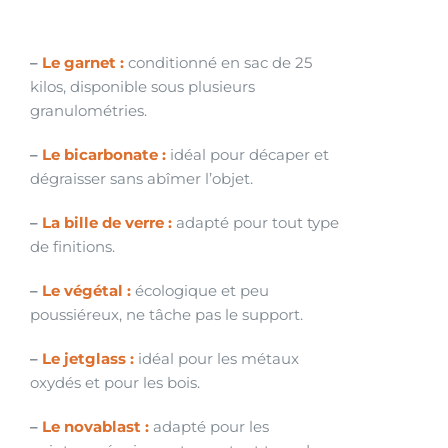
–
Le
garnet
:
conditionné en sac de 25
kilos, disponible sous plusieurs
granulométries.
–
Le bicarbonate :
idéal pour décaper et
dégraisser sans abîmer l’objet.
–
La bille de verre :
adapté pour tout type
de finitions.
–
Le végétal :
écologique et peu
poussiéreux, ne tâche pas le support.
–
Le
jetglass
:
idéal pour les métaux
oxydés et pour les bois.
–
Le
novablast
:
adapté pour les