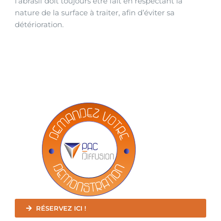
l’abrasif doit toujours être fait en respectant la
nature de la surface à traiter, afin d’éviter sa
détérioration.
RÉSERVEZ ICI !