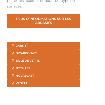
peintures épaisses et pour tout type de
surfaces.
PLUS D’INFORMATIONS SUR LES
ABRASIFS
GARNET
BICARBONATE
BILLE DE VERRE
JETGLASS
NOVABLAST
VEGETAL