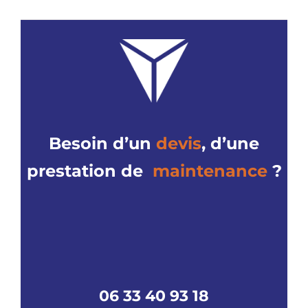
Besoin d’un
devis
,
d’une
prestation de
maintenance
?
06 33 40 93 18