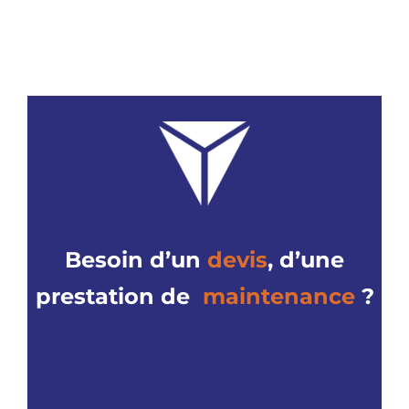
Besoin d’un
devis
,
d’une
prestation de
maintenance
?