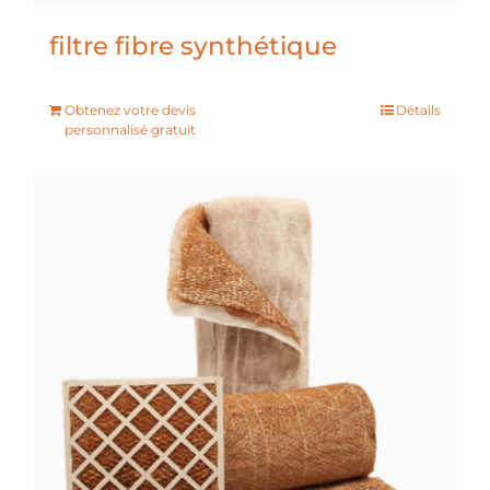
filtre fibre synthétique
Obtenez votre devis
Détails
personnalisé gratuit