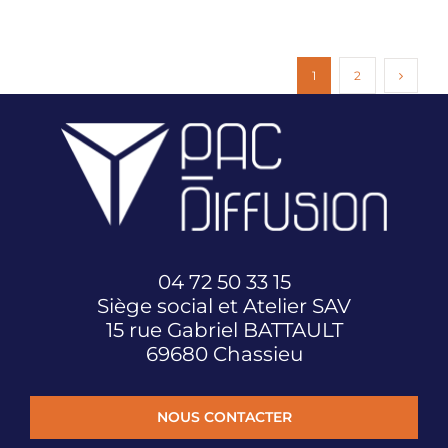
1
2
04 72 50 33 15
Siège social et Atelier SAV
15 rue Gabriel BATTAULT
69680 Chassieu
NOUS CONTACTER