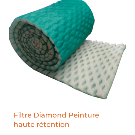
Filtre Diamond Peinture
haute rétention