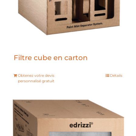
Filtre cube en carton
Obtenez votre devis
Détails
personnalisé gratuit