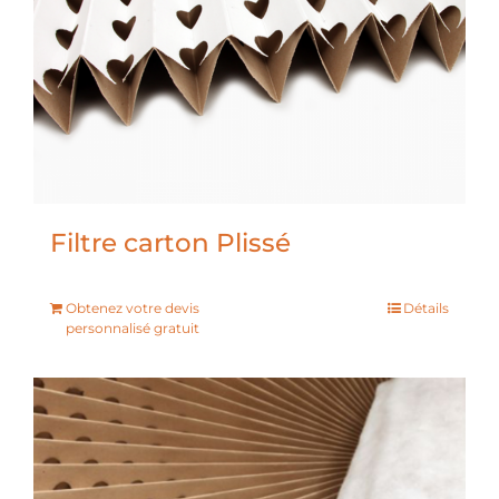
Filtre carton Plissé
Obtenez votre devis
Détails
personnalisé gratuit