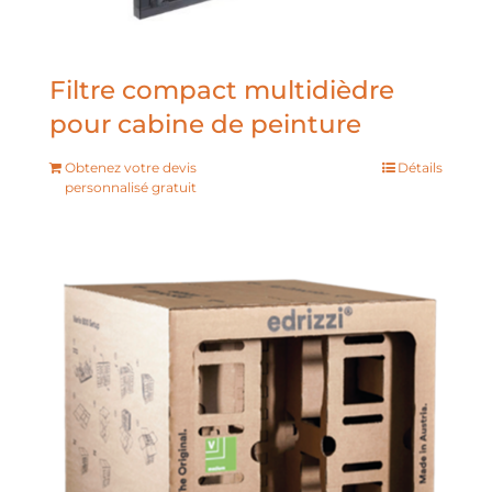
Filtre compact multidièdre
pour cabine de peinture
Obtenez votre devis
Détails
personnalisé gratuit