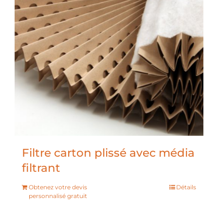
Filtre carton plissé avec média
filtrant
Obtenez votre devis
Détails
personnalisé gratuit