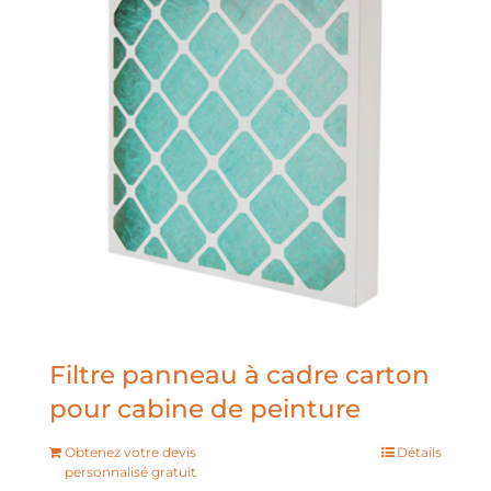
Filtre panneau à cadre carton
pour cabine de peinture
Obtenez votre devis
Détails
personnalisé gratuit