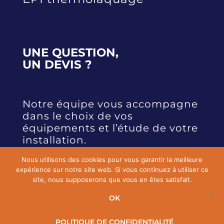
UNE QUESTION,
UN DEVIS ?
Notre équipe vous accompagne
dans le choix de vos
équipements et l’étude de votre
installation.
Nous utilisons des cookies pour vous garantir la meilleure
expérience sur notre site web. Si vous continuez à utiliser ce
CONTACTEZ-NOUS
site, nous supposerons que vous en êtes satisfait.
OK
© COPYRIGHT 2026 PAC DIFFUSION — TOUS DROITS RÉSERVÉS.
POLITIQUE DE CONFIDENTIALITÉ