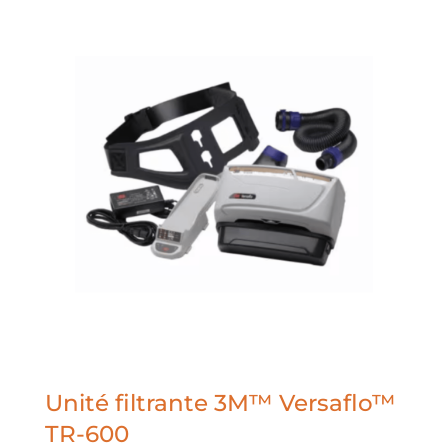
Unité filtrante 3M™ Versaflo™
TR-600