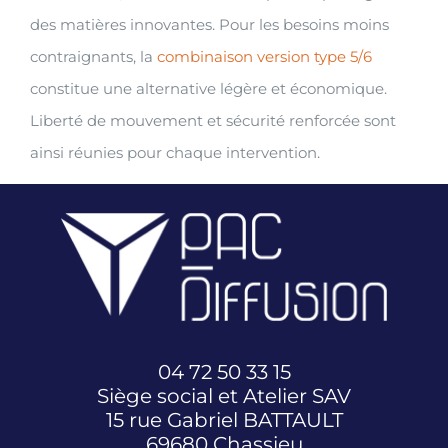
des matières innovantes. Pour les besoins moins
contraignants, la
combinaison version type 5/6
constitue une alternative légère et économique.
Liberté de mouvement et sécurité renforcée sont
ainsi réunies pour chaque intervention.
04 72 50 33 15
Siège social et Atelier SAV
15 rue Gabriel BATTAULT
69680 Chassieu