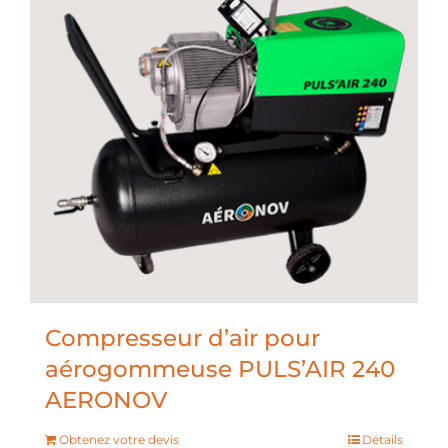
Compresseur d’air pour
aérogommeuse PULS’AIR 240
AERONOV
Obtenez votre devis
Détails