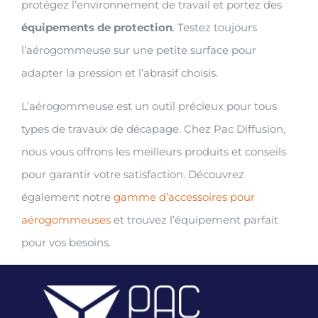
protégez l’environnement de travail et portez des
équipements de protection
. Testez toujours
l’aérogommeuse sur une petite surface pour
adapter la pression et l’abrasif choisis.
L’aérogommeuse est un outil précieux pour tous
types de travaux de décapage. Chez Pac Diffusion,
nous vous offrons les meilleurs produits et conseils
pour garantir votre satisfaction. Découvrez
également notre
gamme d’accessoires pour
aérogommeuses
et trouvez l’équipement parfait
pour vos besoins.