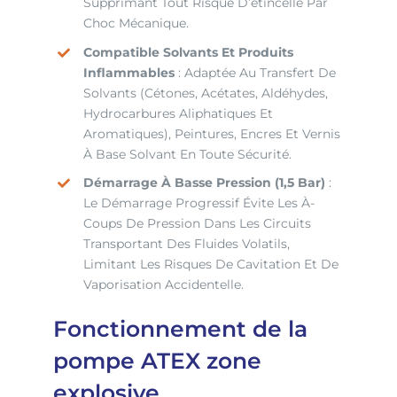
Supprimant Tout Risque D’étincelle Par
Choc Mécanique.
Compatible Solvants Et Produits
Inflammables
: Adaptée Au Transfert De
Solvants (cétones, Acétates, Aldéhydes,
Hydrocarbures Aliphatiques Et
Aromatiques), Peintures, Encres Et Vernis
À Base Solvant En Toute Sécurité.
Démarrage À Basse Pression (1,5 Bar)
:
Le Démarrage Progressif Évite Les À-
Coups De Pression Dans Les Circuits
Transportant Des Fluides Volatils,
Limitant Les Risques De Cavitation Et De
Vaporisation Accidentelle.
Fonctionnement de la
pompe ATEX zone
explosive