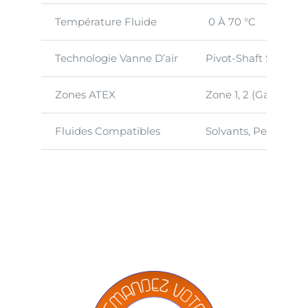
Température Fluide
0 À 70 °C
Technologie Vanne D’air
Pivot-Shaft Sans Fri
Zones ATEX
Zone 1, 2 (gaz) / Zon
Fluides Compatibles
Solvants, Peintures,