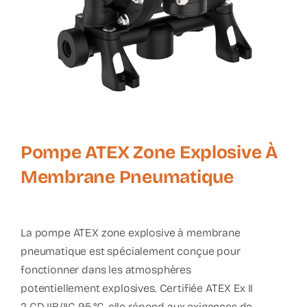
Pompe ATEX Zone Explosive À
Membrane Pneumatique
La pompe ATEX zone explosive à membrane
pneumatique est spécialement conçue pour
fonctionner dans les atmosphères
potentiellement explosives. Certifiée ATEX Ex II
2 GD IIB/IIC 95 °C, elle répond aux exigences de