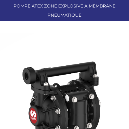
POMPE ATEX ZONE EXPLOSIVE À MEMBRANE
PNEUMATIQUE