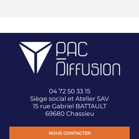
04 72 50 33 15
Siège social et Atelier SAV
15 rue Gabriel BATTAULT
69680 Chassieu
NOUS CONTACTER