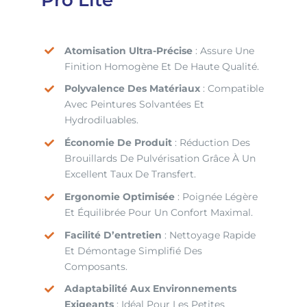
Pro Lite
Atomisation Ultra-Précise
: Assure Une
Finition Homogène Et De Haute Qualité.
Polyvalence Des Matériaux
: Compatible
Avec Peintures Solvantées Et
Hydrodiluables.
Économie De Produit
: Réduction Des
Brouillards De Pulvérisation Grâce À Un
Excellent Taux De Transfert.
Ergonomie Optimisée
: Poignée Légère
Et Équilibrée Pour Un Confort Maximal.
Facilité D’entretien
: Nettoyage Rapide
Et Démontage Simplifié Des
Composants.
Adaptabilité Aux Environnements
Exigeants
: Idéal Pour Les Petites