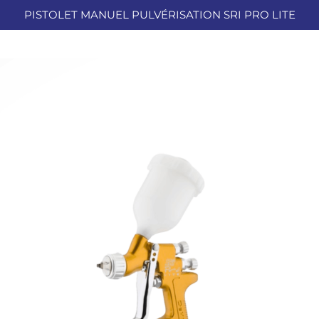
PISTOLET MANUEL PULVÉRISATION SRI PRO LITE