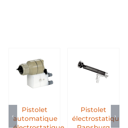
Pistolet
Pistolet
automatique
électrostatique
électrostatique
Ransburg