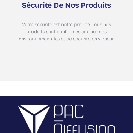
Sécurité De Nos Produits
Votre sécurité est notre priorité. Tous nos
produits sont conformes aux normes
environnementales et de sécurité en vigueur.