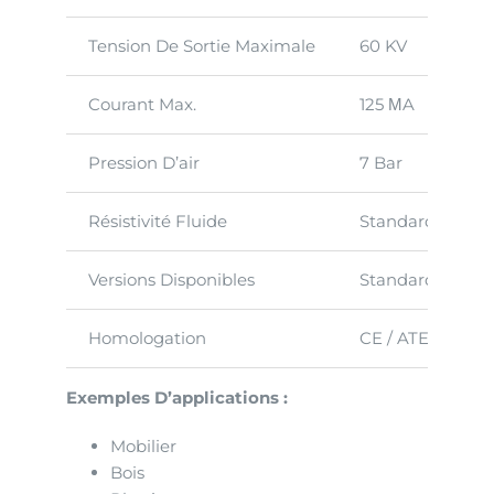
Tension De Sortie Maximale
60 KV
Courant Max.
125 ΜA
Pression D’air
7 Bar
Résistivité Fluide
Standard : 25 M
Versions Disponibles
Standard / Smar
Homologation
CE / ATEX Group
Exemples D’applications :
Mobilier
Bois