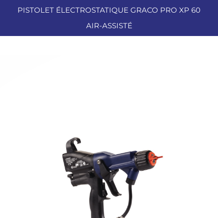
PISTOLET ÉLECTROSTATIQUE GRACO PRO XP 60
AIR-ASSISTÉ