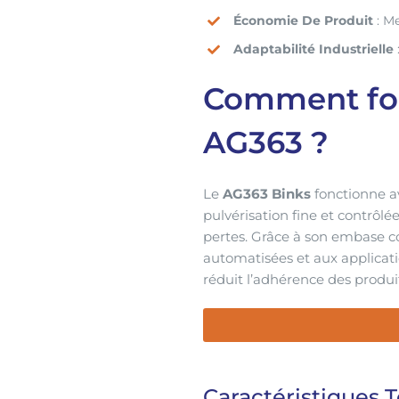
Économie De Produit
: Me
Adaptabilité Industrielle
Comment fon
AG363 ?
Le
AG363 Binks
fonctionne a
pulvérisation fine et contrôl
pertes. Grâce à son embas
automatisées et aux applicati
réduit l’adhérence des produit
Caractéristiques 