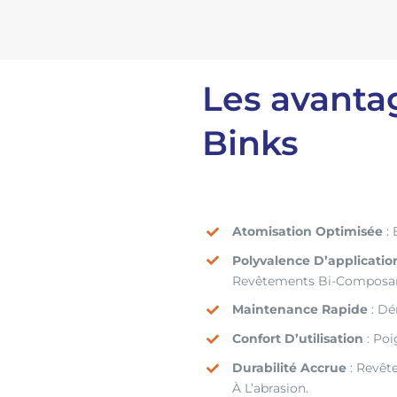
Les avantag
Binks
Atomisation Optimisée
: 
Polyvalence D’applicatio
Revêtements Bi-Composan
Maintenance Rapide
: Dé
Confort D’utilisation
: Poi
Durabilité Accrue
: Revê
À L’abrasion.