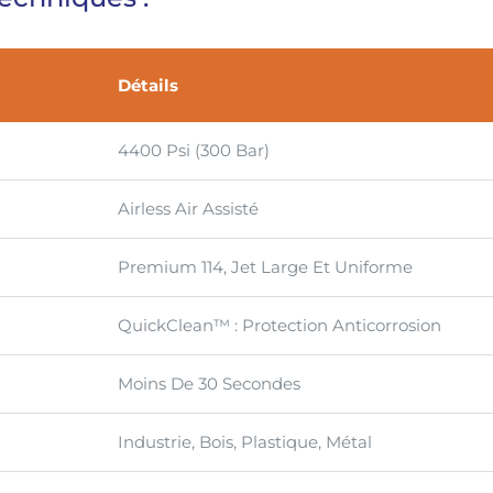
Détails
4400 Psi (300 Bar)
Airless Air Assisté
Premium 114, Jet Large Et Uniforme
QuickClean™ : Protection Anticorrosion
Moins De 30 Secondes
Industrie, Bois, Plastique, Métal