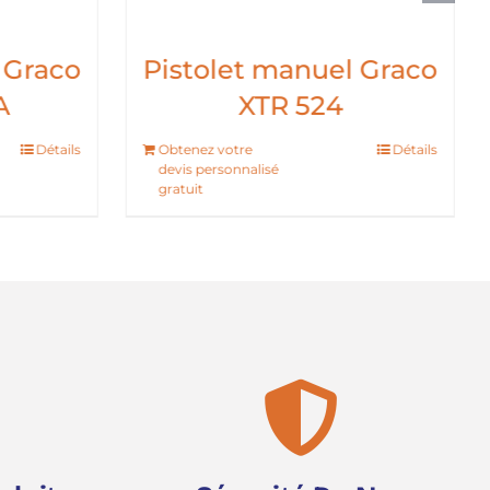
 Graco
Pistolet manuel Graco
A
XTR 524
Détails
Obtenez votre
Détails
devis personnalisé
gratuit