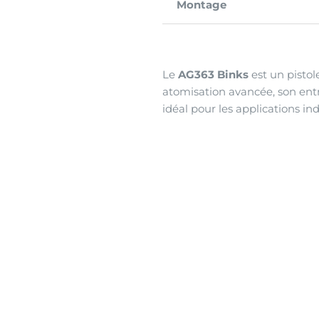
Montage
Le
AG363 Binks
est un pistol
atomisation avancée, son ent
idéal pour les applications ind