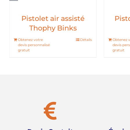
Pistolet air assisté
Pist
Thophy Binks
Obtenez votre
Détails
Obtenez v
devis personnalisé
devis per
gratuit
gratuit