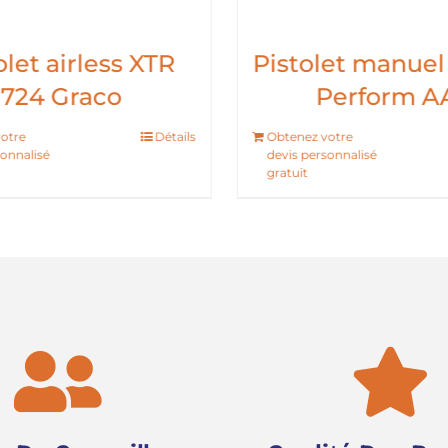
olet airless XTR
Pistolet manuel
724 Graco
Perform A
otre
Détails
Obtenez votre
sonnalisé
devis personnalisé
gratuit