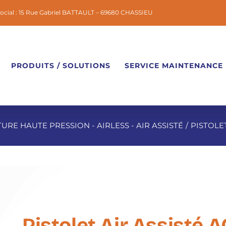
social : 15 Rue Gabriel BATTAULT – 69680 CHASSIEU
PRODUITS / SOLUTIONS
SERVICE MAINTENANCE
URE HAUTE PRESSION - AIRLESS - AIR ASSISTÉ
PISTOLET
Pistolet Air Assisté 