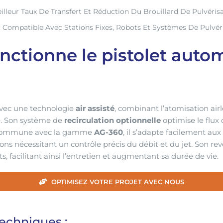
illeur Taux De Transfert Et Réduction Du Brouillard De Pulvérisa
: Compatible Avec Stations Fixes, Robots Et Systèmes De Pulvér
ctionne le pistolet auto
vec une technologie
air assisté
, combinant l’atomisation airl
ée. Son système de
recirculation optionnelle
optimise le flux 
e commune avec la gamme
AG-360
, il s’adapte facilement au
ons nécessitant un contrôle précis du débit et du jet. Son r
s, facilitant ainsi l’entretien et augmentant sa durée de vie.
OPTIMISEZ VOTRE PROJET AVEC NOUS
Techniques :