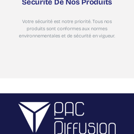
Sécurité De Nos Produits
Votre sécurité est notre priorité. Tous nos
produits sont conformes aux normes
environnementales et de sécurité en vigueur.