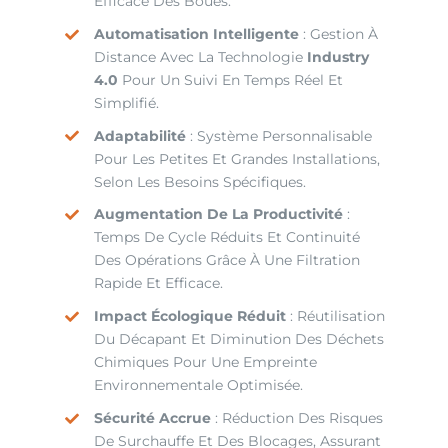
Efficace Des Boues.
Automatisation Intelligente
: Gestion À
Distance Avec La Technologie
Industry
4.0
Pour Un Suivi En Temps Réel Et
Simplifié.
Adaptabilité
: Système Personnalisable
Pour Les Petites Et Grandes Installations,
Selon Les Besoins Spécifiques.
Augmentation De La Productivité
:
Temps De Cycle Réduits Et Continuité
Des Opérations Grâce À Une Filtration
Rapide Et Efficace.
Impact Écologique Réduit
: Réutilisation
Du Décapant Et Diminution Des Déchets
Chimiques Pour Une Empreinte
Environnementale Optimisée.
Sécurité Accrue
: Réduction Des Risques
De Surchauffe Et Des Blocages, Assurant