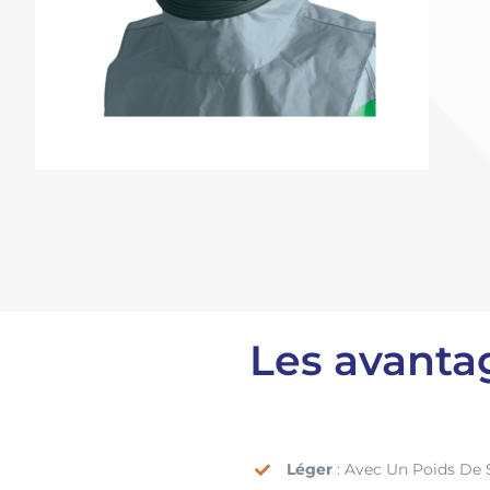
Les avanta
Léger
: Avec Un Poids De S