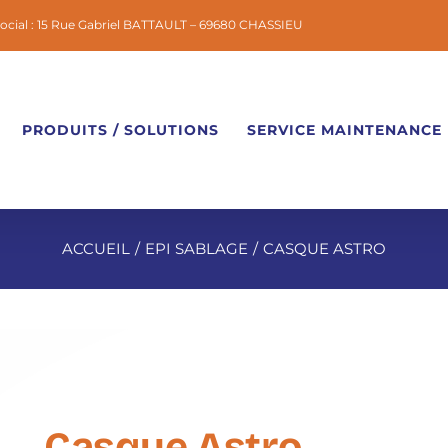
social : 15 Rue Gabriel BATTAULT – 69680 CHASSIEU
PRODUITS / SOLUTIONS
SERVICE MAINTENANCE
ACCUEIL
EPI SABLAGE
CASQUE ASTRO
Casque Astro