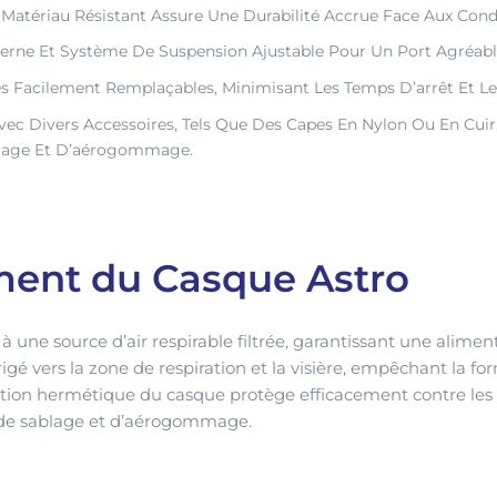
Matériau Résistant Assure Une Durabilité Accrue Face Aux Cond
erne Et Système De Suspension Ajustable Pour Un Port Agréabl
es Facilement Remplaçables, Minimisant Les Temps D’arrêt Et L
ec Divers Accessoires, Tels Que Des Capes En Nylon Ou En Cuir
blage Et D’aérogommage.
ent du Casque Astro
 une source d’air respirable filtrée, garantissant une aliment
dirigé vers la zone de respiration et la visière, empêchant la 
ception hermétique du casque protège efficacement contre les 
 de sablage et d’aérogommage.