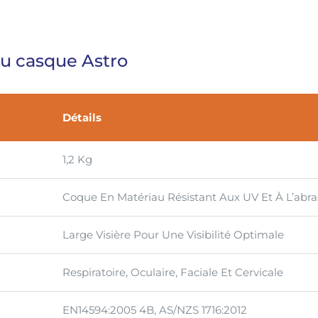
u casque Astro
Détails
1,2 Kg
Coque En Matériau Résistant Aux UV Et À L’abra
Large Visière Pour Une Visibilité Optimale
Respiratoire, Oculaire, Faciale Et Cervicale
EN14594:2005 4B, AS/NZS 1716:2012