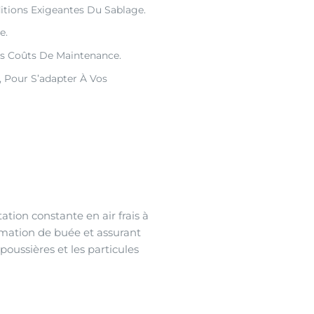
itions Exigeantes Du Sablage.
e.
es Coûts De Maintenance.
, Pour S’adapter À Vos
ation constante en air frais à
formation de buée et assurant
poussières et les particules