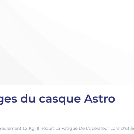
ges du casque Astro
eulement 1,2 Kg, Il Réduit La Fatigue De L’opérateur Lors D’util