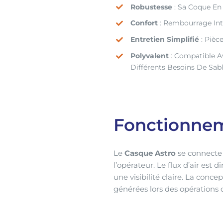
Robustesse
: Sa Coque En 
Confort
: Rembourrage Int
Entretien Simplifié
: Pièc
Polyvalent
: Compatible Av
Différents Besoins De Sa
Fonctionnem
Le
Casque Astro
se connecte à
l’opérateur. Le flux d’air est 
une visibilité claire. La con
générées lors des opérations