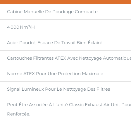
Cabine Manuelle De Poudrage Compacte
4 000 Nm³/h
Acier Poudré, Espace De Travail Bien Éclairé
Cartouches Filtrantes ATEX Avec Nettoyage Automatiqu
Norme ATEX Pour Une Protection Maximale
Signal Lumineux Pour Le Nettoyage Des Filtres
Peut Être Associée À L’unité Classic Exhaust Air Unit Pou
Renforcée.