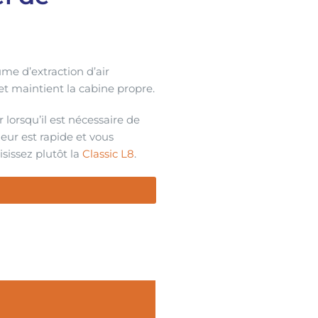
ume d’extraction d’air
 et maintient la cabine propre.
 lorsqu’il est nécessaire de
eur est rapide et vous
sissez plutôt la
Classic L8
.