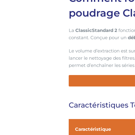
poudrage Cl
La
ClassicStandard 2
fonctio
constant. Conçue pour un
dé
Le volume d’extraction est sur
lancer le nettoyage des filtr
permet d’enchaîner les séries
Caractéristiques 
Caractéristique