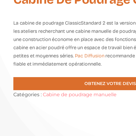
La
cabine de poudrage ClassicStandard 2
est la versio
les ateliers recherchant une cabine manuelle de poudr
une
construction économe en place
avec des fonctions i
cabine en
acier poudré
offre un espace de travail bien é
petites et moyennes séries.
Pac Diffusion
recommande ce
fiable et immédiatement opérationnelle.
OBTENEZ VOTRE DEVIS
Catégories :
Cabine de poudrage manuelle