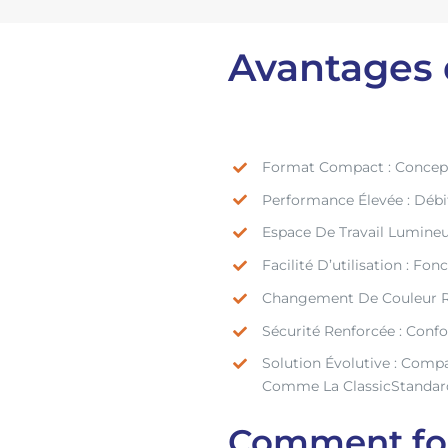
Avantages 
Format Compact : Concepti
Performance Élevée : Déb
Espace De Travail Lumineux
Facilité D’utilisation : Fo
Changement De Couleur Ra
Sécurité Renforcée : Conf
Solution Évolutive : Com
Comme La ClassicStandard 
Comment fon