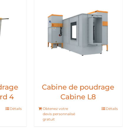
drage
Cabine de poudrage
rd 4
Cabine L8
Détails
Obtenez votre
Détails
devis personnalisé
gratuit