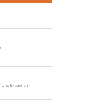
e
r Une Extraction