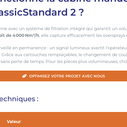
assicStandard 2 ?
nne avec un système de filtration intégré qui garantit un vol
bit de 4 000 Nm³/h
, elle capture efficacement les oversprays
veillé en permanence : un signal lumineux avertit l’opérateur
es. Grâce aux cartouches remplaçables, le changement de coul
 sans perte de temps. Pour les pièces plus volumineuses, choi
OPTIMISEZ VOTRE PROJET AVEC NOUS
Techniques :
Valeur