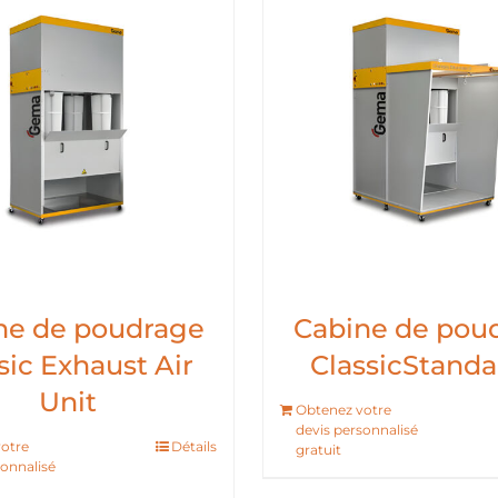
ne de poudrage
Cabine de pou
sic Exhaust Air
ClassicStanda
Unit
Obtenez votre
devis personnalisé
otre
Détails
gratuit
sonnalisé