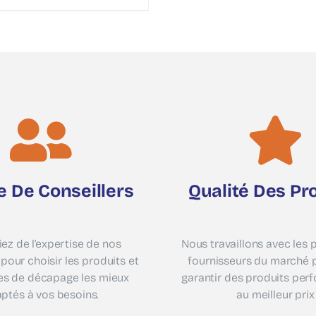
e De Conseillers
Qualité Des Pr
iez de l’expertise de nos
Nous travaillons avec les 
 pour choisir les produits et
fournisseurs du marché 
es de décapage les mieux
garantir des produits per
ptés à vos besoins.
au meilleur prix