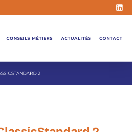
Li
CONSEILS MÉTIERS
ACTUALITÉS
CONTACT
ASSICSTANDARD 2
ClassicStandard 2