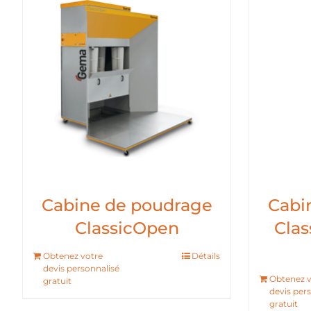
Cabine de poudrage
Cabi
ClassicOpen
Clas
Obtenez votre
Détails
devis personnalisé
Obtenez v
gratuit
devis per
gratuit