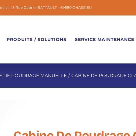
social : 15 Rue Gabriel BATTAULT – 69680 CHASSIEU
PRODUITS / SOLUTIONS
SERVICE MAINTENANCE
E DE POUDRAGE MANUELLE
CABINE DE POUDRAGE CL
Cabine De Poudrage 