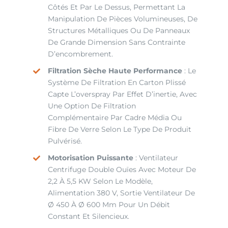
Côtés Et Par Le Dessus, Permettant La
Manipulation De Pièces Volumineuses, De
Structures Métalliques Ou De Panneaux
De Grande Dimension Sans Contrainte
D’encombrement.
Filtration Sèche Haute Performance
: Le
Système De Filtration En Carton Plissé
Capte L’overspray Par Effet D’inertie, Avec
Une Option De Filtration
Complémentaire Par Cadre Média Ou
Fibre De Verre Selon Le Type De Produit
Pulvérisé.
Motorisation Puissante
: Ventilateur
Centrifuge Double Ouïes Avec Moteur De
2,2 À 5,5 KW Selon Le Modèle,
Alimentation 380 V, Sortie Ventilateur De
Ø 450 À Ø 600 Mm Pour Un Débit
Constant Et Silencieux.