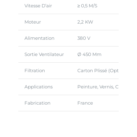
Vitesse D’air
≥ 0,5 M/s
Moteur
2,2 KW
Alimentation
380 V
Sortie Ventilateur
Ø 450 Mm
Filtration
Carton Plissé (option Cad
Applications
Peinture, Vernis, Colle Sur
Fabrication
France