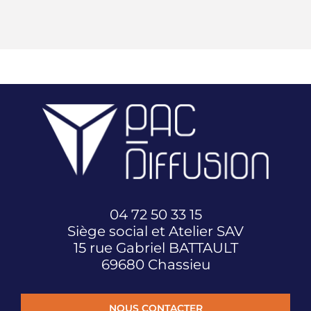
04 72 50 33 15
Siège social et Atelier SAV
15 rue Gabriel BATTAULT
69680 Chassieu
NOUS CONTACTER