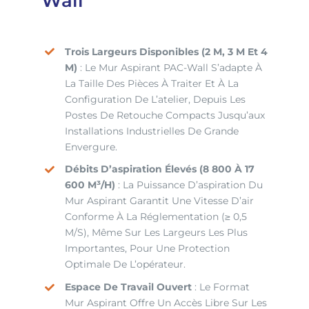
Wall
Trois Largeurs Disponibles (2 M, 3 M Et 4
M)
: Le Mur Aspirant PAC-Wall S’adapte À
La Taille Des Pièces À Traiter Et À La
Configuration De L’atelier, Depuis Les
Postes De Retouche Compacts Jusqu’aux
Installations Industrielles De Grande
Envergure.
Débits D’aspiration Élevés (8 800 À 17
600 M³/h)
: La Puissance D’aspiration Du
Mur Aspirant Garantit Une Vitesse D’air
Conforme À La Réglementation (≥ 0,5
M/s), Même Sur Les Largeurs Les Plus
Importantes, Pour Une Protection
Optimale De L’opérateur.
Espace De Travail Ouvert
: Le Format
Mur Aspirant Offre Un Accès Libre Sur Les