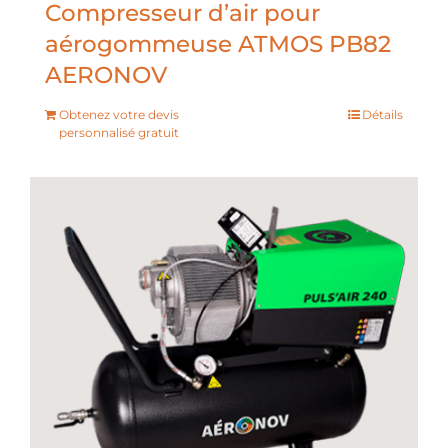
Compresseur d’air pour
aérogommeuse ATMOS PB82
AERONOV
Obtenez votre devis
Détails
personnalisé gratuit