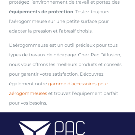
protégez l’environnement de travail et portez des
équipements de protection
. Testez toujours
l’aérogommeuse sur une petite surface pour
adapter la pression et l’abrasif choisis.
L’aérogommeuse est un outil précieux pour tous
types de travaux de décapage. Chez Pac Diffusion,
nous vous offrons les meilleurs produits et conseils
pour garantir votre satisfaction. Découvrez
également notre
gamme d’accessoires pour
aérogommeuses
et trouvez l’équipement parfait
pour vos besoins.